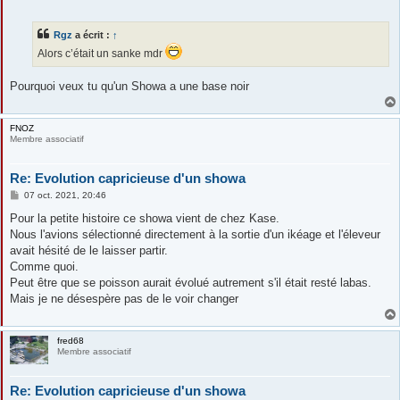
Rgz
a écrit :
↑
Alors c’était un sanke mdr
Pourquoi veux tu qu'un Showa a une base noir
FNOZ
Membre associatif
Re: Evolution capricieuse d'un showa
M
07 oct. 2021, 20:46
e
s
Pour la petite histoire ce showa vient de chez Kase.
s
Nous l'avions sélectionné directement à la sortie d'un ikéage et l'éleveur
a
g
avait hésité de le laisser partir.
e
Comme quoi.
Peut être que se poisson aurait évolué autrement s'il était resté labas.
Mais je ne désespère pas de le voir changer
fred68
Membre associatif
Re: Evolution capricieuse d'un showa