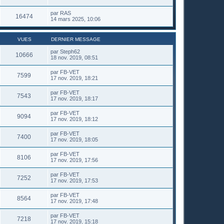
par
RAS
16474
14 mars 2025, 10:06
VUES
DERNIER MESSAGE
par
Steph62
10666
18 nov. 2019, 08:51
par
FB-VET
7599
17 nov. 2019, 18:21
par
FB-VET
7543
17 nov. 2019, 18:17
par
FB-VET
9094
17 nov. 2019, 18:12
par
FB-VET
7400
17 nov. 2019, 18:05
par
FB-VET
8106
17 nov. 2019, 17:56
par
FB-VET
7252
17 nov. 2019, 17:53
par
FB-VET
8564
17 nov. 2019, 17:48
par
FB-VET
7218
17 nov. 2019, 15:18