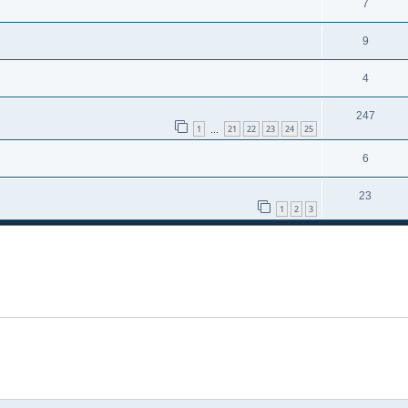
7
9
4
247
1
21
22
23
24
25
…
6
23
1
2
3