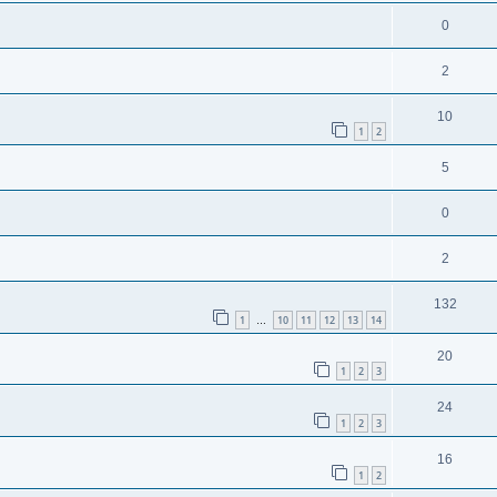
0
2
10
1
2
5
0
2
132
1
10
11
12
13
14
…
20
1
2
3
24
1
2
3
16
1
2