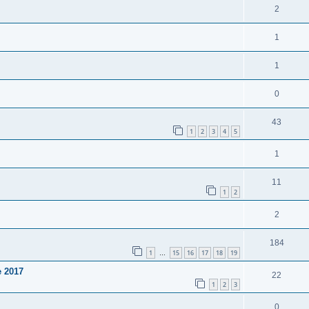
2
1
1
0
43
1
2
3
4
5
1
11
1
2
2
184
1
15
16
17
18
19
…
 2017
22
1
2
3
0