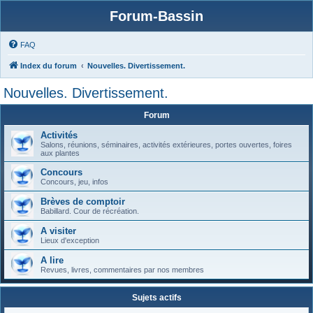
Forum-Bassin
FAQ
Index du forum
Nouvelles. Divertissement.
Nouvelles. Divertissement.
Forum
Activités
Salons, réunions, séminaires, activités extérieures, portes ouvertes, foires
aux plantes
Concours
Concours, jeu, infos
Brèves de comptoir
Babillard. Cour de récréation.
A visiter
Lieux d'exception
A lire
Revues, livres, commentaires par nos membres
Sujets actifs