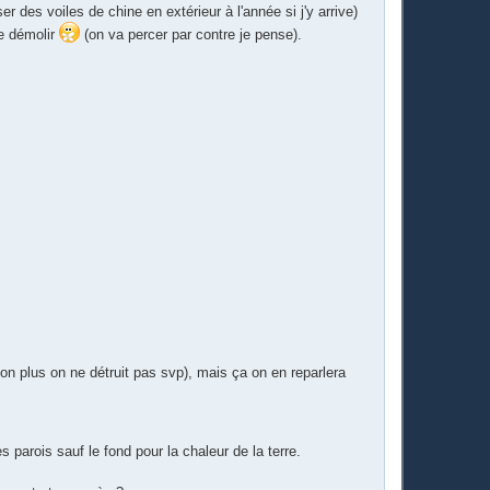
ser des voiles de chine en extérieur à l'année si j'y arrive)
de démolir
(on va percer par contre je pense).
à non plus on ne détruit pas svp), mais ça on en reparlera
 parois sauf le fond pour la chaleur de la terre.