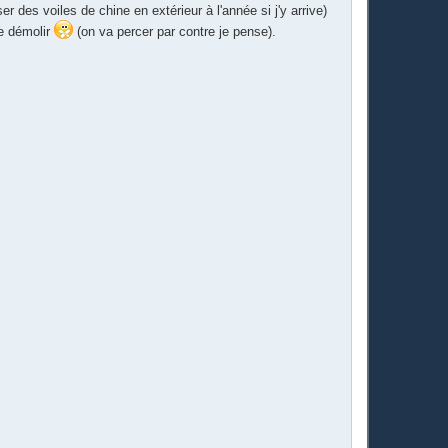
ser des voiles de chine en extérieur à l'année si j'y arrive)
de démolir
(on va percer par contre je pense).