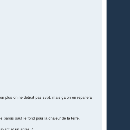
à non plus on ne détruit pas svp), mais ça on en reparlera
 parois sauf le fond pour la chaleur de la terre.
n avant et un après ?