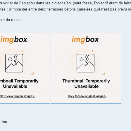
uvrir et de l'isolation dans les cloisons/sol (sauf fosse, l'objectif étant de lais
tes : s'implanter entre deux terrasses bétons carrelées qu'il n'est pas prévu 
ale du rendu :
trou :