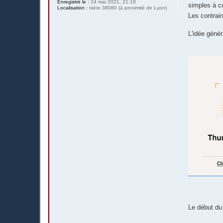
Enregistré le :
24 mai 2021, 21:19
simples à co
Localisation :
Isère 38080 (à proximité de Lyon)
Les contrain
L'idée génér
Le début du 