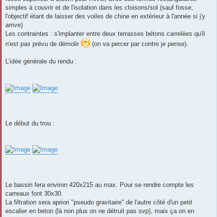
simples à couvrir et de l'isolation dans les cloisons/sol (sauf fosse,
l'objectif étant de laisser des voiles de chine en extérieur à l'année si j'y
arrive)
Les contraintes : s'implanter entre deux terrasses bétons carrelées qu'il
n'est pas prévu de démolir
(on va percer par contre je pense).
L'idée générale du rendu :
Le début du trou :
Le bassin fera environ 420x215 au max. Pour se rendre compte les
carreaux font 30x30.
La filtration sera apriori "pseudo gravitaire" de l'autre côté d'un petit
escalier en beton (là non plus on ne détruit pas svp), mais ça on en