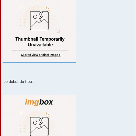
Le début du trou :