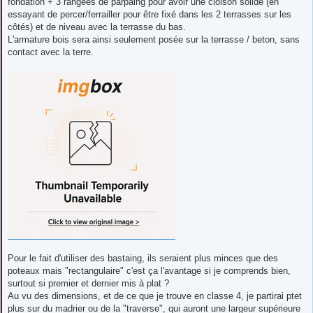
fondation + 3 rangées de parpaing pour avoir une cloison solide (en
essayant de percer/ferrailler pour être fixé dans les 2 terrasses sur les
côtés) et de niveau avec la terrasse du bas.
L'armature bois sera ainsi seulement posée sur la terrasse / beton, sans
contact avec la terre.
Pour le fait d'utiliser des bastaing, ils seraient plus minces que des
poteaux mais "rectangulaire" c'est ça l'avantage si je comprends bien,
surtout si premier et dernier mis à plat ?
Au vu des dimensions, et de ce que je trouve en classe 4, je partirai ptet
plus sur du madrier ou de la "traverse", qui auront une largeur supérieure