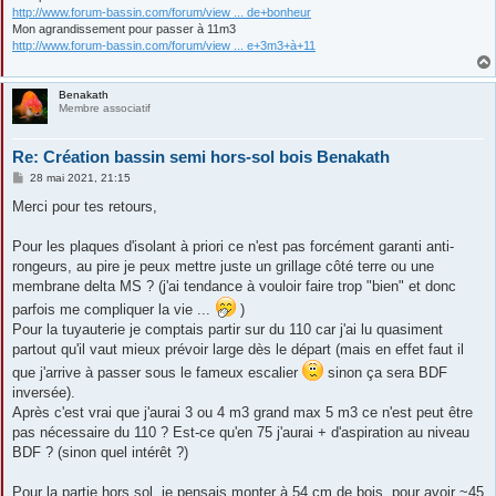
http://www.forum-bassin.com/forum/view ... de+bonheur
Mon agrandissement pour passer à 11m3
http://www.forum-bassin.com/forum/view ... e+3m3+à+11
Benakath
Membre associatif
Re: Création bassin semi hors-sol bois Benakath
M
28 mai 2021, 21:15
e
s
Merci pour tes retours,
s
a
g
Pour les plaques d'isolant à priori ce n'est pas forcément garanti anti-
e
rongeurs, au pire je peux mettre juste un grillage côté terre ou une
membrane delta MS ? (j'ai tendance à vouloir faire trop "bien" et donc
parfois me compliquer la vie ...
)
Pour la tuyauterie je comptais partir sur du 110 car j'ai lu quasiment
partout qu'il vaut mieux prévoir large dès le départ (mais en effet faut il
que j'arrive à passer sous le fameux escalier
sinon ça sera BDF
inversée).
Après c'est vrai que j'aurai 3 ou 4 m3 grand max 5 m3 ce n'est peut être
pas nécessaire du 110 ? Est-ce qu'en 75 j'aurai + d'aspiration au niveau
BDF ? (sinon quel intérêt ?)
Pour la partie hors sol, je pensais monter à 54 cm de bois, pour avoir ~45