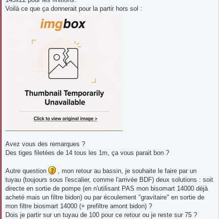
Voilà ce que ça donnerait pour la partir hors sol :
Avez vous des remarques ?
Des tiges filetées de 14 tous les 1m, ça vous parait bon ?
Autre question
, mon retour au bassin, je souhaite le faire par un
tuyau (toujours sous l'escalier, comme l'arrivée BDF) deux solutions : soit
directe en sortie de pompe (en n'utilisant PAS mon bisomart 14000 déjà
acheté mais un filtre bidon) ou par écoulement "gravitaire" en sortie de
mon filtre biosmart 14000 (+ prefiltre amont bidon) ?
Dois je partir sur un tuyau de 100 pour ce retour ou je reste sur 75 ?