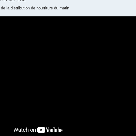
4 nov. 2017, 09:01
 de la distribution de nourriture du matin