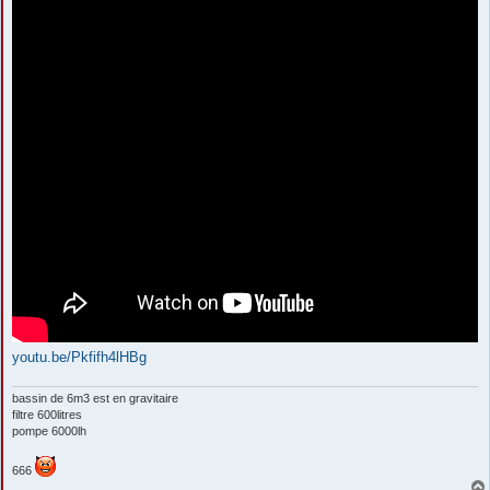
youtu.be/Pkfifh4lHBg
bassin de 6m3 est en gravitaire
filtre 600litres
pompe 6000lh
666