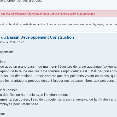
solutionner par des artifices.
pas les permissions nécessaires pour voir les fichiers joints à ce message.
udo collectif du comité de rédaction. Il ne correspond pas une personne physique, conforméme
 du Bassin Developpement Construction
06 août 2016, 16:40
oppement
ions
aisé avec un grand bassin de maintenir l’équilibre de la vie aquatique (oxygénat
épend de la faune désirée. Une formule simplificatrice est : 150l/par poisso
 aussi les dimensions ; tenez compte que des poissons vivent en bancs, qu’u
ue les plantations prévues doivent laisser ces espaces libres aux poissons.
me du bassin
au doit être en harmonie avec l’environnement.
ormes tarabiscotées, l’eau doit circuler dans son ensemble, de la filtration 
mployés pour l’étanchéité.
deur