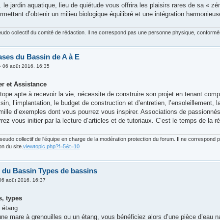
e jardin aquatique, lieu de quiétude vous offrira les plaisirs rares de sa « z
rmettant d’obtenir un milieu biologique équilibré et une intégration harmonieus
udo collectif du comité de rédaction. Il ne correspond pas une personne physique, conforméme
ases du Bassin de A à E
»
06 août 2016, 16:35
er et Assistance
tope apte à recevoir la vie, nécessite de construire son projet en tenant comp
sin, l’implantation, le budget de construction et d’entretien, l’ensoleillement, l
mille d’exemples dont vous pourrez vous inspirer. Associations de passionné
rez vous initier par la lecture d’articles et de tutoriaux. C’est le temps de la ré
eudo collectif de l'équipe en charge de la modération protection du forum. Il ne correspond
on du site.
viewtopic.php?f=5&t=10
 du Bassin Types de bassins
06 août 2016, 16:37
s, types
t étang
ne mare à grenouilles ou un étang, vous bénéficiez alors d’une pièce d’eau na