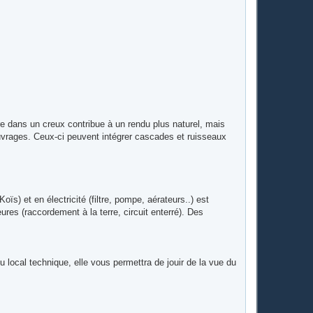
u
t
uire dans un creux contribue à un rendu plus naturel, mais
 ouvrages. Ceux-ci peuvent intégrer cascades et ruisseaux
) et en électricité (filtre, pompe, aérateurs..) est
ures (raccordement à la terre, circuit enterré). Des
du local technique, elle vous permettra de jouir de la vue du