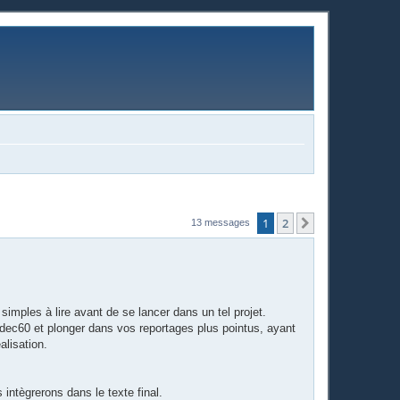
1
2
Suivante
13 messages
 simples à lire avant de se lancer dans un tel projet.
Ardec60 et plonger dans vos reportages plus pointus, ayant
alisation.
intègrerons dans le texte final.