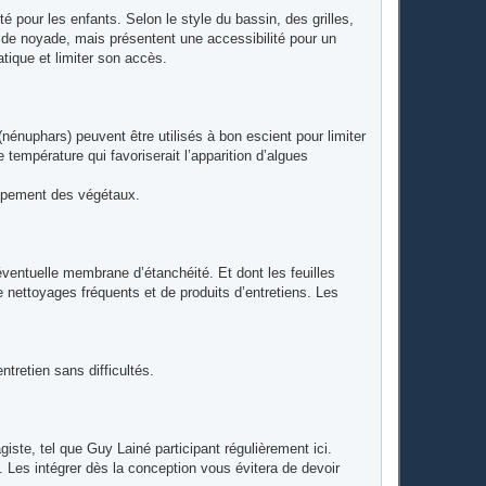
 pour les enfants. Selon le style du bassin, des grilles,
 de noyade, mais présentent une accessibilité pour un
tique et limiter son accès.
énuphars) peuvent être utilisés à bon escient pour limiter
 température qui favoriserait l’apparition d’algues
oppement des végétaux.
éventuelle membrane d’étanchéité. Et dont les feuilles
e nettoyages fréquents et de produits d’entretiens. Les
ntretien sans difficultés.
ste, tel que Guy Lainé participant régulièrement ici.
 Les intégrer dès la conception vous évitera de devoir