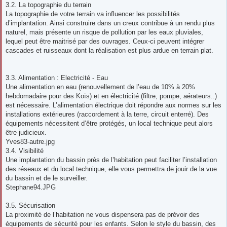
3.2. La topographie du terrain
La topographie de votre terrain va influencer les possibilités
d’implantation. Ainsi construire dans un creux contribue à un rendu plus
naturel, mais présente un risque de pollution par les eaux pluviales,
lequel peut être maitrisé par des ouvrages. Ceux-ci peuvent intégrer
cascades et ruisseaux dont la réalisation est plus ardue en terrain plat.
3.3. Alimentation : Electricité - Eau
Une alimentation en eau (renouvellement de l’eau de 10% à 20%
hebdomadaire pour des Koïs) et en électricité (filtre, pompe, aérateurs..)
est nécessaire. L’alimentation électrique doit répondre aux normes sur les
installations extérieures (raccordement à la terre, circuit enterré). Des
équipements nécessitent d’être protégés, un local technique peut alors
être judicieux.
Yves83-autre.jpg
3.4. Visibilité
Une implantation du bassin près de l’habitation peut faciliter l’installation
des réseaux et du local technique, elle vous permettra de jouir de la vue
du bassin et de le surveiller.
Stephane94.JPG
3.5. Sécurisation
La proximité de l’habitation ne vous dispensera pas de prévoir des
équipements de sécurité pour les enfants. Selon le style du bassin, des