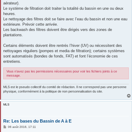
aérateur).
Le système de filtration doit traiter la totalité du bassin en une ou deux
heures.
Le nettoyage des filtres doit se faire avec l’eau du bassin et non une eau
extérieure. Prévoir cette arrivée.
Les backwash des filtres doivent être dirigés vers des zones de
plantations.
Certains éléments doivent être rentrés l’hiver (UV) ou nécessitent des
nettoyages réguliers (pompes et media de filtration); certains systèmes
sont automatisés (bondes de fonds, FAT) et font l’économie de ces
entretiens.
Vous n’avez pas les permissions nécessaires pour voir les fichiers joints à ce
message.
MLS est le pseudo collectif du comité de rédaction. Il ne correspond pas une personne
physique, conformément à la politique de non personnalisation du site.
MLS
Re: Les bases du Bassin de A à E
M
06 août 2016, 17:11
e