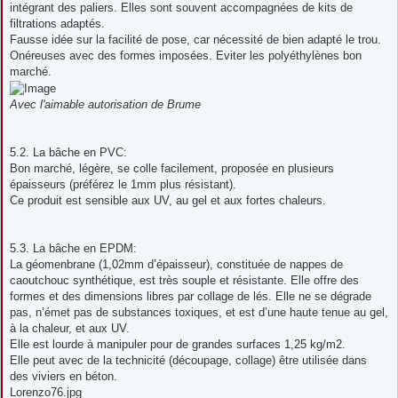
intégrant des paliers. Elles sont souvent accompagnées de kits de
filtrations adaptés.
Fausse idée sur la facilité de pose, car nécessité de bien adapté le trou.
Onéreuses avec des formes imposées. Eviter les polyéthylènes bon
marché.
Avec l'aimable autorisation de Brume
5.2. La bâche en PVC:
Bon marché, légère, se colle facilement, proposée en plusieurs
épaisseurs (préférez le 1mm plus résistant).
Ce produit est sensible aux UV, au gel et aux fortes chaleurs.
5.3. La bâche en EPDM:
La géomenbrane (1,02mm d’épaisseur), constituée de nappes de
caoutchouc synthétique, est très souple et résistante. Elle offre des
formes et des dimensions libres par collage de lés. Elle ne se dégrade
pas, n’émet pas de substances toxiques, et est d’une haute tenue au gel,
à la chaleur, et aux UV.
Elle est lourde à manipuler pour de grandes surfaces 1,25 kg/m2.
Elle peut avec de la technicité (découpage, collage) être utilisée dans
des viviers en béton.
Lorenzo76.jpg