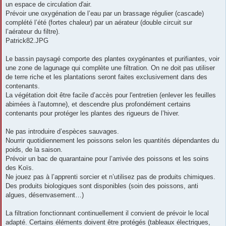
un espace de circulation d'air.
Prévoir une oxygénation de l’eau par un brassage régulier (cascade)
complété l’été (fortes chaleur) par un aérateur (double circuit sur
l’aérateur du filtre).
Patrick82.JPG
Le bassin paysagé comporte des plantes oxygénantes et purifiantes, voir
une zone de lagunage qui complète une filtration. On ne doit pas utiliser
de terre riche et les plantations seront faites exclusivement dans des
contenants.
La végétation doit être facile d’accès pour l'entretien (enlever les feuilles
abimées à l'automne), et descendre plus profondément certains
contenants pour protéger les plantes des rigueurs de l’hiver.
Ne pas introduire d’espèces sauvages.
Nourrir quotidiennement les poissons selon les quantités dépendantes du
poids, de la saison.
Prévoir un bac de quarantaine pour l’arrivée des poissons et les soins
des Koïs.
Ne jouez pas à l’apprenti sorcier et n’utilisez pas de produits chimiques.
Des produits biologiques sont disponibles (soin des poissons, anti
algues, désenvasement…)
La filtration fonctionnant continuellement il convient de prévoir le local
adapté. Certains éléments doivent être protégés (tableaux électriques,