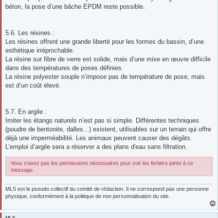
béton, la pose d’une bâche EPDM reste possible.
5.6. Les résines :
Les résines offrent une grande liberté pour les formes du bassin, d’une
esthétique irréprochable.
La résine sur fibre de verre est solide, mais d’une mise en œuvre difficile
dans des températures de poses définies.
La résine polyester souple n’impose pas de température de pose, mais
est d’un coût élevé.
5.7. En argile :
Imiter les étangs naturels n’est pas si simple. Différentes techniques
(poudre de bentonite, dalles...) existent, utilisables sur un terrain qui offre
déjà une imperméabilité. Les animaux peuvent causer des dégâts.
L’emploi d’argile sera a réserver a des plans d'eau sans filtration.
Vous n’avez pas les permissions nécessaires pour voir les fichiers joints à ce
message.
MLS est le pseudo collectif du comité de rédaction. Il ne correspond pas une personne
physique, conformément à la politique de non personnalisation du site.
MLS