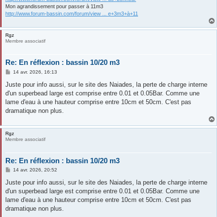
Mon agrandissement pour passer à 11m3
http://www.forum-bassin.com/forum/view ... e+3m3+à+11
Rgz
Membre associatif
Re: En réflexion : bassin 10/20 m3
M
14 avr. 2026, 16:13
e
s
Juste pour info aussi, sur le site des Naiades, la perte de charge interne
s
d'un superbead large est comprise entre 0.01 et 0.05Bar. Comme une
a
g
lame d'eau à une hauteur comprise entre 10cm et 50cm. C'est pas
e
dramatique non plus.
Rgz
Membre associatif
Re: En réflexion : bassin 10/20 m3
M
14 avr. 2026, 20:52
e
s
Juste pour info aussi, sur le site des Naiades, la perte de charge interne
s
d'un superbead large est comprise entre 0.01 et 0.05Bar. Comme une
a
g
lame d'eau à une hauteur comprise entre 10cm et 50cm. C'est pas
e
dramatique non plus.