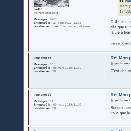
Iro
a
g
Merci j
e
fred68
17438
Membre associatif
Messages :
3701
OUI ! c'est 
Enregistré le :
27 août 2017, 12:08
Localisation :
Haut Rhin proche mulhouse
dès que tu m
la vie a hor
bassin 30 m3 p
Re: Mon p
Ironnono666
M
par
Ironno
Messages :
14
e
Enregistré le :
05 mars 2025, 11:09
s
C’est des pe
Localisation :
28
s
a
g
e
Re: Mon p
Ironnono666
M
par
Ironno
Messages :
14
e
Enregistré le :
05 mars 2025, 11:09
s
Bonsoir apr
Localisation :
28
s
vous que le 
a
g
e