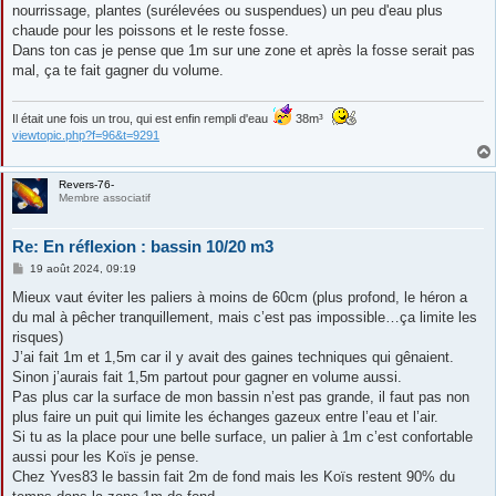
e
nourrissage, plantes (surélevées ou suspendues) un peu d'eau plus
chaude pour les poissons et le reste fosse.
Dans ton cas je pense que 1m sur une zone et après la fosse serait pas
mal, ça te fait gagner du volume.
Il était une fois un trou, qui est enfin rempli d'eau
38m³
viewtopic.php?f=96&t=9291
Revers-76-
Membre associatif
Re: En réflexion : bassin 10/20 m3
M
19 août 2024, 09:19
e
s
Mieux vaut éviter les paliers à moins de 60cm (plus profond, le héron a
s
du mal à pêcher tranquillement, mais c’est pas impossible…ça limite les
a
g
risques)
e
J’ai fait 1m et 1,5m car il y avait des gaines techniques qui gênaient.
Sinon j’aurais fait 1,5m partout pour gagner en volume aussi.
Pas plus car la surface de mon bassin n’est pas grande, il faut pas non
plus faire un puit qui limite les échanges gazeux entre l’eau et l’air.
Si tu as la place pour une belle surface, un palier à 1m c’est confortable
aussi pour les Koïs je pense.
Chez Yves83 le bassin fait 2m de fond mais les Koïs restent 90% du