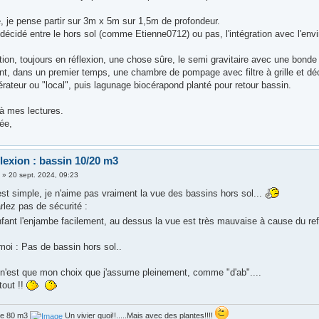
e, je pense partir sur 3m x 5m sur 1,5m de profondeur.
décidé entre le hors sol (comme Etienne0712) ou pas, l'intégration avec l'env
ation, toujours en réflexion, une chose sûre, le semi gravitaire avec une bonde
t, dans un premier temps, une chambre de pompage avec filtre à grille et déc
rateur ou "local", puis lagunage biocérapond planté pour retour bassin.
 à mes lectures.
ée,
lexion : bassin 10/20 m3
3
»
20 sept. 2024, 09:23
st simple, je n'aime pas vraiment la vue des bassins hors sol...
rlez pas de sécurité :
ant l'enjambe facilement, au dessus la vue est très mauvaise à cause du refle
moi : Pas de bassin hors sol..
 n'est que mon choix que j'assume pleinement, comme "d'ab"....
tout !!
de 80 m3
Un vivier quoi!!.....Mais avec des plantes!!!!