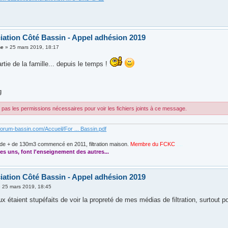
iation Côté Bassin - Appel adhésion 2019
ne
»
25 mars 2019, 18:17
artie de la famille... depuis le temps !
g
pas les permissions nécessaires pour voir les fichiers joints à ce message.
forum-bassin.com/Accueil/For ... Bassin.pdf
de + de 130m3 commencé en 2011, filtration maison.
Membre du FCKC
....
es uns, font l'enseignement des autres...
iation Côté Bassin - Appel adhésion 2019
»
25 mars 2019, 18:45
x étaient stupéfaits de voir la propreté de mes médias de filtration, surtout p