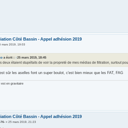
iation Côté Bassin - Appel adhésion 2019
5 mars 2019, 19:03
co
a écrit :
↑
25 mars 2019, 18:45
s deux étaient stupéfaits de voir la propreté de mes médias de filtration, surtout pou
est sûr les aselles font un super boulot, c'est bien mieux que les FAT, FAG
est en gravitaire
iation Côté Bassin - Appel adhésion 2019
-76-
»
25 mars 2019, 21:23