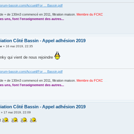
forum-bassin.com/Accueil/For ... Bassin.pdf
de + de 130m3 commencé en 2011, filtration maison.
Membre du FCKC
....
es uns, font l'enseignement des autres...
iation Côté Bassin - Appel adhésion 2019
ne
»
16 mai 2019, 22:35
nky qui vient de nous rejoindre
forum-bassin.com/Accueil/For ... Bassin.pdf
de + de 130m3 commencé en 2011, filtration maison.
Membre du FCKC
....
es uns, font l'enseignement des autres...
iation Côté Bassin - Appel adhésion 2019
y
»
17 mai 2019, 22:09
nt