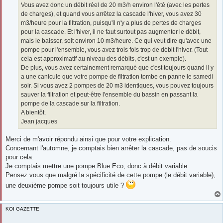
Vous avez donc un débit réel de 20 m3/h environ l'été (avec les pertes
de charges), et quand vous arrêtez la cascade l'hiver, vous avez 30
m3/heure pour la filtration, puisqu'il n'y a plus de pertes de charges
pour la cascade. Et l'hiver, il ne faut surtout pas augmenter le débit,
mais le baisser, soit environ 10 m3/heure. Ce qui veut dire qu'avec une
pompe pour l'ensemble, vous avez trois fois trop de débit l'hiver. (Tout
cela est approximatif au niveau des débits, c'est un exemple).
De plus, vous avez certainement remarqué que c'est toujours quand il y
a une canicule que votre pompe de filtration tombe en panne le samedi
soir. Si vous avez 2 pompes de 20 m3 identiques, vous pouvez toujours
sauver la filtration et peut-être l'ensemble du bassin en passant la
pompe de la cascade sur la filtration.
A bientôt.
Jean jacques
Merci de m'avoir répondu ainsi que pour votre explication.
Concernant l'automne, je comptais bien arrêter la cascade, pas de soucis
pour cela.
Je comptais mettre une pompe Blue Eco, donc à débit variable.
Pensez vous que malgré la spécificité de cette pompe (le débit variable),
une deuxième pompe soit toujours utile ?
KOI GAZETTE