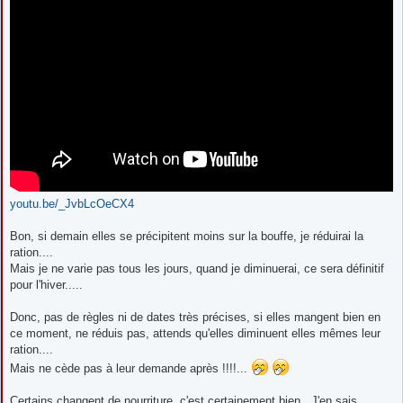
youtu.be/_JvbLcOeCX4
Bon, si demain elles se précipitent moins sur la bouffe, je réduirai la
ration....
Mais je ne varie pas tous les jours, quand je diminuerai, ce sera définitif
pour l'hiver.....
Donc, pas de règles ni de dates très précises, si elles mangent bien en
ce moment, ne réduis pas, attends qu'elles diminuent elles mêmes leur
ration....
Mais ne cède pas à leur demande après !!!!...
Certains changent de nourriture, c'est certainement bien...J'en sais