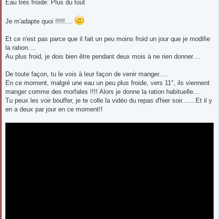
Eau très froide: Plus du tout
Je m'adapte quoi !!!!!....
Et ce n'est pas parce que il fait un peu moins froid un jour que je modifie
la ration....
Au plus froid, je dois bien être pendant deux mois à ne rien donner....
De toute façon, tu le vois à leur façon de venir manger.....
En ce moment, malgré une eau un peu plus froide, vers 11°, ils viennent
manger comme des morfales !!!! Alors je donne la ration habituelle....
Tu peux les voir bouffer, je te colle la vidéo du repas d'hier soir.......Et il y
en a deux par jour en ce moment!!