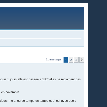
1
2
3
Suivante
21 messages
puis 2 jours elle est passée à 10c° elles ne réclament pas
nt en novembre
usieurs mois, ou de temps en temps et si oui avec quels