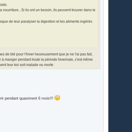
oids.
nourriture...Si ils ont un besoin, ils peuvent trouver dans le
 risque de leur paralyser la digestion et les aliments ingérés
es de blé pour l'hiver heureusement que je ne l'ai pas fait,
er à manger pendant toute la période hivernale, c'est même
vent leur koi soit malade ou morte
urrir pendant quasiment 6 mois!!!