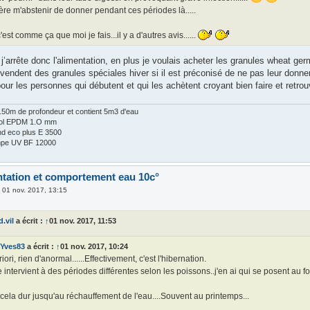
ère m'abstenir de donner pendant ces périodes là.....
c'est comme ça que moi je fais...il y a d'autres avis......
j’arrête donc l'alimentation, en plus je voulais acheter les granules wheat germ
 vendent des granules spéciales hiver si il est préconisé de ne pas leur donn
ur les personnes qui débutent et qui les achètent croyant bien faire et retrou
 1.50m de profondeur et contient 5m3 d'eau
Fol EPDM 1.O mm
d eco plus E 3500
lampe UV BF 12000
ntation et comportement eau 10c°
»
01 nov. 2017, 13:15
.vil
a écrit :
↑
01 nov. 2017, 11:53
Yves83
a écrit :
↑
01 nov. 2017, 10:24
riori, rien d'anormal......Effectivement, c'est l'hibernation.
e intervient à des périodes différentes selon les poissons..j'en ai qui se posent au f
cela dur jusqu'au réchauffement de l'eau....Souvent au printemps...