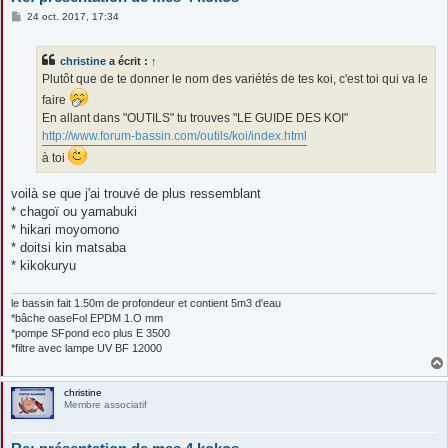
M
24 oct. 2017, 17:34
e
s
s
christine
a écrit :
↑
a
g
Plutôt que de te donner le nom des variétés de tes koi, c'est toi qui va le
e
faire
En allant dans "OUTILS" tu trouves "LE GUIDE DES KOI"
http://www.forum-bassin.com/outils/koi/index.html
à toi
voilà se que j'ai trouvé de plus ressemblant
* chagoï ou yamabuki
* hikari moyomono
* doitsi kin matsaba
* kikokuryu
le bassin fait 1.50m de profondeur et contient 5m3 d'eau
*bâche oaseFol EPDM 1.O mm
*pompe SFpond eco plus E 3500
*filtre avec lampe UV BF 12000
christine
Membre associatif