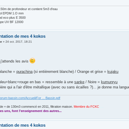
 1.50m de profondeur et contient 5m3 d'eau
Fol EPDM 1.O mm
d eco plus E 3500
lampe UV BF 12000
ntation de mes 4 kokos
ne
»
24 oct. 2017, 18:21
t j'attends les avis
blanche =
purachina
(si entièrement blanche) / Orange et grise =
kujaku
bleu+blanc+rouge en bas = ressemble à une
sanke
/ Noire =
kumunryu
ière qui a l'air d'être métallique (avec ou sans écailles ?)... je donne ma lang
forum-bassin.com/Accueil/For ... Bassin.pdf
de + de 130m3 commencé en 2011, filtration maison.
Membre du FCKC
....
es uns, font l'enseignement des autres...
ntation de mes 4 kokos