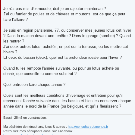
Je n'ai pas mis d'osmocote, doit je en rajouter maintenant?
J'ai du fumier de poules et de chèvres et moutons, est ce que ça peut
faire l'affaire ?
Je suis en région parisienne, 77, ou conserver mes jeunes lotus cet hiver
? Dans la maison devant une fenêtre ? Dans le garage (sombre) ? Quand
les rentrer ?
J'ai deux autres lotus, achetés, en pot sur la terrasse, ou les mettre cet
hivers ?
Et ceux du bassin (deux), quel est la profondeur idéale pour l'hiver ?
Quand tu les rempote l'année suivante, ou pour un lotus acheté ou
donné, que conseille tu comme substrat ?
Quel entretien faire chaque année ?
Quels sont les meilleurs conditions d'hivernage et entretien pour qu'il
reprennent l'année suivante dans les bassin et bien les conserver chaque
année dans le nord de la France (ou belgique), et qu'ils fleurissent ?
Bassin 28m3 en construction.
Ma pépinière de nénuphars, lotus & autres :
http://nenupharsdumonde.fr
Retrouvez mes nénuphars aussi sur Facebook :