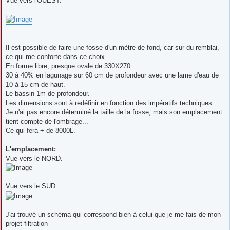
Vue vers l'OUEST.
Il est possible de faire une fosse d'un mètre de fond, car sur du remblai,
ce qui me conforte dans ce choix.
En forme libre, presque ovale de 330X270.
30 à 40% en lagunage sur 60 cm de profondeur avec une lame d'eau de
10 à 15 cm de haut.
Le bassin 1m de profondeur.
Les dimensions sont à redéfinir en fonction des impératifs techniques.
Je n'ai pas encore déterminé la taille de la fosse, mais son emplacement
tient compte de l'ombrage...
Ce qui fera + de 8000L.
L'emplacement:
Vue vers le NORD.
Vue vers le SUD.
J'ai trouvé un schéma qui correspond bien à celui que je me fais de mon
projet filtration