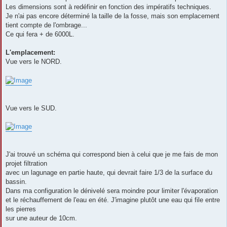
Les dimensions sont à redéfinir en fonction des impératifs techniques.
Je n'ai pas encore déterminé la taille de la fosse, mais son emplacement
tient compte de l'ombrage...
Ce qui fera + de 6000L.
L'emplacement:
Vue vers le NORD.
Vue vers le SUD.
J'ai trouvé un schéma qui correspond bien à celui que je me fais de mon
projet filtration
avec un lagunage en partie haute, qui devrait faire 1/3 de la surface du
bassin.
Dans ma configuration le dénivelé sera moindre pour limiter l'évaporation
et le réchauffement de l'eau en été. J'imagine plutôt une eau qui file entre
les pierres
sur une auteur de 10cm.