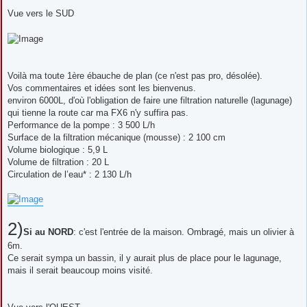
Vue vers le SUD
Voilà ma toute 1ère ébauche de plan (ce n'est pas pro, désolée).
Vos commentaires et idées sont les bienvenus.
environ 6000L, d'où l'obligation de faire une filtration naturelle (lagunage)
qui tienne la route car ma FX6 n'y suffira pas.
Performance de la pompe : 3 500 L/h
Surface de la filtration mécanique (mousse) : 2 100 cm
Volume biologique : 5,9 L
Volume de filtration : 20 L
Circulation de l’eau* : 2 130 L/h
2)
Si au NORD
: c'est l'entrée de la maison. Ombragé, mais un olivier à
6m.
Ce serait sympa un bassin, il y aurait plus de place pour le lagunage,
mais il serait beaucoup moins visité.