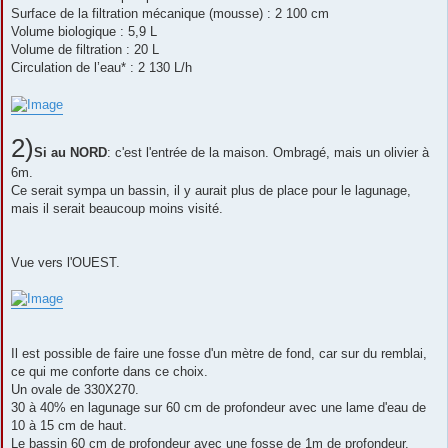
Surface de la filtration mécanique (mousse) : 2 100 cm
Volume biologique : 5,9 L
Volume de filtration : 20 L
Circulation de l’eau* : 2 130 L/h
2)
Si au NORD
: c'est l'entrée de la maison. Ombragé, mais un olivier à
6m.
Ce serait sympa un bassin, il y aurait plus de place pour le lagunage,
mais il serait beaucoup moins visité.
Vue vers l'OUEST.
Il est possible de faire une fosse d'un mètre de fond, car sur du remblai,
ce qui me conforte dans ce choix.
Un ovale de 330X270.
30 à 40% en lagunage sur 60 cm de profondeur avec une lame d'eau de
10 à 15 cm de haut.
Le bassin 60 cm de profondeur avec une fosse de 1m de profondeur.