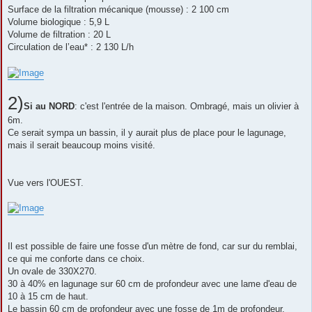
Surface de la filtration mécanique (mousse) : 2 100 cm
Volume biologique : 5,9 L
Volume de filtration : 20 L
Circulation de l’eau* : 2 130 L/h
2)
Si au NORD
: c'est l'entrée de la maison. Ombragé, mais un olivier à
6m.
Ce serait sympa un bassin, il y aurait plus de place pour le lagunage,
mais il serait beaucoup moins visité.
Vue vers l'OUEST.
Il est possible de faire une fosse d'un mètre de fond, car sur du remblai,
ce qui me conforte dans ce choix.
Un ovale de 330X270.
30 à 40% en lagunage sur 60 cm de profondeur avec une lame d'eau de
10 à 15 cm de haut.
Le bassin 60 cm de profondeur avec une fosse de 1m de profondeur.