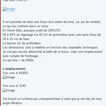
Vue vers l'OUEST.
Il est possible de faire une fosse d'un mètre de fond, car sur du remblai,
ce qui me conforte dans ce choix.
En forme libre, presque ovale de 330X270.
30 à 40% en lagunage sur 60 cm de profondeur avec une lame d'eau de
10 à 15 cm de haut.
Le bassin 1m de profondeur.
Les dimensions sont à redéfinir en fonction des impératifs techniques.
Je n'ai pas encore déterminé la taille de la fosse, mais son emplacement
tient compte de l'ombrage...
Ce qui fera + de 8000L.
L'emplacement:
Vue vers le NORD.
Vue vers le SUD.
J'ai trouvé un schéma qui correspond bien à celui que je me fais de mon
projet filtration