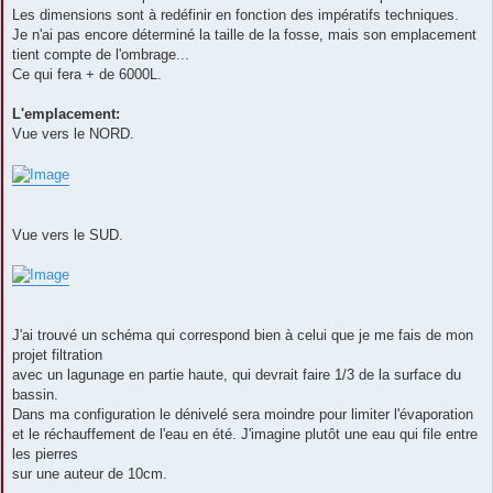
Les dimensions sont à redéfinir en fonction des impératifs techniques.
Je n'ai pas encore déterminé la taille de la fosse, mais son emplacement
tient compte de l'ombrage...
Ce qui fera + de 6000L.
L'emplacement:
Vue vers le NORD.
Vue vers le SUD.
J'ai trouvé un schéma qui correspond bien à celui que je me fais de mon
projet filtration
avec un lagunage en partie haute, qui devrait faire 1/3 de la surface du
bassin.
Dans ma configuration le dénivelé sera moindre pour limiter l'évaporation
et le réchauffement de l'eau en été. J'imagine plutôt une eau qui file entre
les pierres
sur une auteur de 10cm.