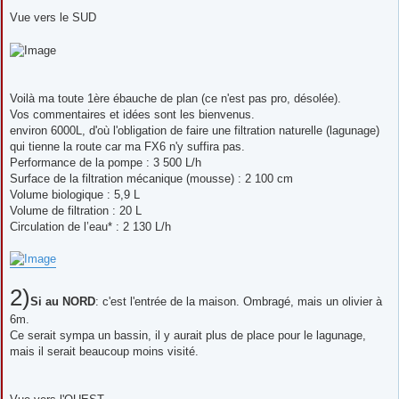
Vue vers le SUD
Voilà ma toute 1ère ébauche de plan (ce n'est pas pro, désolée).
Vos commentaires et idées sont les bienvenus.
environ 6000L, d'où l'obligation de faire une filtration naturelle (lagunage)
qui tienne la route car ma FX6 n'y suffira pas.
Performance de la pompe : 3 500 L/h
Surface de la filtration mécanique (mousse) : 2 100 cm
Volume biologique : 5,9 L
Volume de filtration : 20 L
Circulation de l’eau* : 2 130 L/h
2)
Si au NORD
: c'est l'entrée de la maison. Ombragé, mais un olivier à
6m.
Ce serait sympa un bassin, il y aurait plus de place pour le lagunage,
mais il serait beaucoup moins visité.