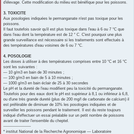
d'élevage. Cette modification du milieu est bénéfique pour les poissons.
3. TOXICITE
Aux posologies indiquées le permanganate n'est pas toxique pour les
poissons.
Il faut toutefois savoir qu'il est plus toxique dans l'eau à 6 ou 7 °C que
dans l'eau dont la température est de 12 ° C. C'est pourquoi une plus
grande surveillance est nécessaire si les traitements sont effectués à
des températures d'eau voisines de 6 ou 7 °C.
4. POSOLOGIE
Les doses à utiliser à des températures comprises entre 10 °C et 16 °C
sont les suivantes :
— 10 g/m3 en bain de 30 minutes ;
— 100 g/m3 en bain de 5 à 10 minutes ;
— 1000 g/m3 en bain éclair de 25 à 30 secondes
Le pH et la dureté de l'eau modifient peu la toxicité du permanganate.
Toutefois pour des eaux dont le pH est supérieur à 8,1 ou inférieur à 6,8,
ou d'une très grande dureté (plus de 200 mg/l de carbonate de calcium) il
est préférable de diminuer de 10% les posologies indiquées et de
surveiller les poissons pendant le traitement. Il est du reste toujours
indiqué d'effectuer un essai préalable sur un petit nombre de poissons
avant de traiter l'ensemble du cheptel.
-----------------------
* institut National de la Recherche Agronomique — Laboratoire