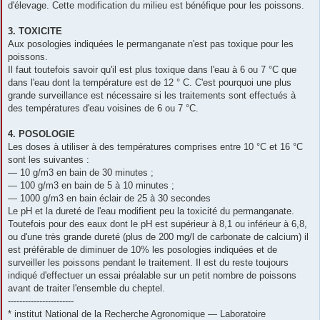
d'élevage. Cette modification du milieu est bénéfique pour les poissons.
3. TOXICITE
Aux posologies indiquées le permanganate n'est pas toxique pour les
poissons.
Il faut toutefois savoir qu'il est plus toxique dans l'eau à 6 ou 7 °C que
dans l'eau dont la température est de 12 ° C. C'est pourquoi une plus
grande surveillance est nécessaire si les traitements sont effectués à
des températures d'eau voisines de 6 ou 7 °C.
4. POSOLOGIE
Les doses à utiliser à des températures comprises entre 10 °C et 16 °C
sont les suivantes :
— 10 g/m3 en bain de 30 minutes ;
— 100 g/m3 en bain de 5 à 10 minutes ;
— 1000 g/m3 en bain éclair de 25 à 30 secondes
Le pH et la dureté de l'eau modifient peu la toxicité du permanganate.
Toutefois pour des eaux dont le pH est supérieur à 8,1 ou inférieur à 6,8,
ou d'une très grande dureté (plus de 200 mg/l de carbonate de calcium) il
est préférable de diminuer de 10% les posologies indiquées et de
surveiller les poissons pendant le traitement. Il est du reste toujours
indiqué d'effectuer un essai préalable sur un petit nombre de poissons
avant de traiter l'ensemble du cheptel.
-----------------------
* institut National de la Recherche Agronomique — Laboratoire