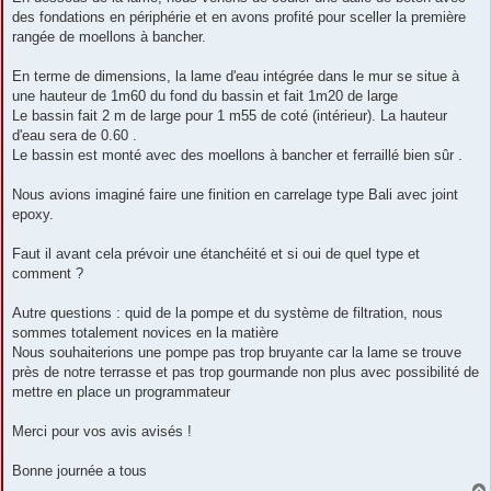
des fondations en périphérie et en avons profité pour sceller la première
rangée de moellons à bancher.
En terme de dimensions, la lame d'eau intégrée dans le mur se situe à
une hauteur de 1m60 du fond du bassin et fait 1m20 de large
Le bassin fait 2 m de large pour 1 m55 de coté (intérieur). La hauteur
d'eau sera de 0.60 .
Le bassin est monté avec des moellons à bancher et ferraillé bien sûr .
Nous avions imaginé faire une finition en carrelage type Bali avec joint
epoxy.
Faut il avant cela prévoir une étanchéité et si oui de quel type et
comment ?
Autre questions : quid de la pompe et du système de filtration, nous
sommes totalement novices en la matière
Nous souhaiterions une pompe pas trop bruyante car la lame se trouve
près de notre terrasse et pas trop gourmande non plus avec possibilité de
mettre en place un programmateur
Merci pour vos avis avisés !
Bonne journée a tous