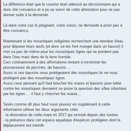
La différence était que le courrier était adressé au décisionnaire qui a
donc été convaincu et a pu se servir de cette attestation pour ne pas
donner suite à la demande.
Là dans votre cas le plaignant, votre voisin, ne demande à priori pas à
être convaincu.
Maintenant si les moustiques indigènes recherchent une étendue d'eau
pour déposer leurs œufs (et donc se les font manger dans un bassin) il
n'en va pas de même pour les moustiques tigres qui ne pondent pas
dans l'eau mais dans de la terre humide.
Ceci contrairement à des affirmations tentant à incriminer les
possesseurs de piscines, de bassins …
Aussi si nos bassins nous protégeaient des moustiques ils ne nous
protègent pas des moustiques tigres.
Aussi ceux pensant qu'il faut boucher les mares et bassins pour lutter
contre les moustiques devraient se poser la question des villes infestées
par les tigres … il faut y chercher les mares...
Sinon comme dit plus haut vous pouvez en supplément à cette
information utiliser les deux arguments cités
- la rénovation de cette mare en 2017 qui existait depuis des lustres
- la présence dans cet espace aquatique d'espèces protégées dont le
déplacement est interdit.