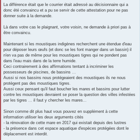
La différence était que le courrier était adressé au décisionnaire qui a
donc été convaincu et a pu se servir de cette attestation pour ne pas
donner suite à la demande.
Là dans votre cas le plaignant, votre voisin, ne demande à priori pas à
être convaincu.
Maintenant si les moustiques indigènes recherchent une étendue d'eau
pour déposer leurs œufs (et donc se les font manger dans un bassin) il
n'en va pas de même pour les moustiques tigres qui ne pondent pas
dans l'eau mais dans de la terre humide.
Ceci contrairement à des affirmations tentant à incriminer les
possesseurs de piscines, de bassins …
Aussi si nos bassins nous protégeaient des moustiques ils ne nous
protègent pas des moustiques tigres.
Aussi ceux pensant qu'il faut boucher les mares et bassins pour lutter
contre les moustiques devraient se poser la question des villes infestées
par les tigres … il faut y chercher les mares...
Sinon comme dit plus haut vous pouvez en supplément à cette
information utiliser les deux arguments cités
- la rénovation de cette mare en 2017 qui existait depuis des lustres
- la présence dans cet espace aquatique d'espèces protégées dont le
déplacement est interdit.