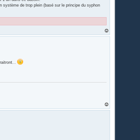
un système de trop plein (basé sur le principe du syphon
H
a
u
t
aitront...
H
a
u
t