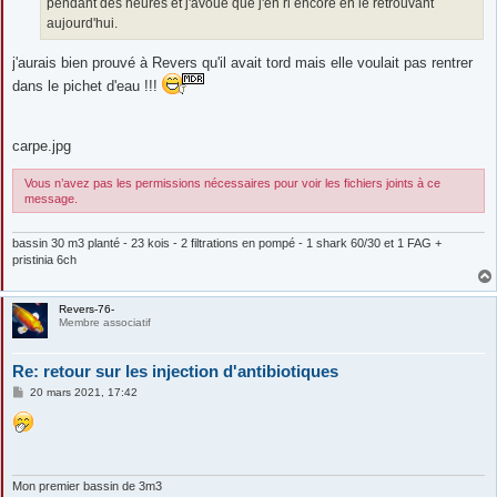
pendant des heures et j'avoue que j'en ri encore en le retrouvant
aujourd'hui.
j'aurais bien prouvé à Revers qu'il avait tord mais elle voulait pas rentrer
dans le pichet d'eau !!!
carpe.jpg
Vous n’avez pas les permissions nécessaires pour voir les fichiers joints à ce
message.
bassin 30 m3 planté - 23 kois - 2 filtrations en pompé - 1 shark 60/30 et 1 FAG +
pristinia 6ch
Revers-76-
Membre associatif
Re: retour sur les injection d'antibiotiques
M
20 mars 2021, 17:42
e
s
s
a
g
e
Mon premier bassin de 3m3