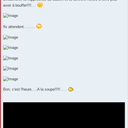
avoir à bouffer!!!!....
Ils attendent..........
Bon, c'est l'heure.....A la soupe!!!!!......