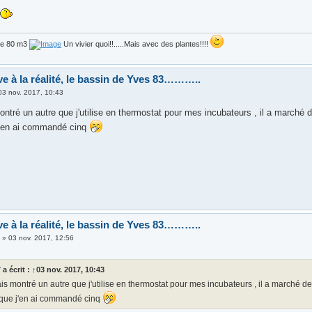
de 80 m3
Un vivier quoi!!.....Mais avec des plantes!!!!
ve à la réalité, le bassin de Yves 83………..
03 nov. 2017, 10:43
ontré un autre que j'utilise en thermostat pour mes incubateurs , il a marché 
 j'en ai commandé cinq
ve à la réalité, le bassin de Yves 83………..
3
»
03 nov. 2017, 12:56
7
a écrit :
↑
03 nov. 2017, 10:43
ais montré un autre que j'utilise en thermostat pour mes incubateurs , il a marché d
e que j'en ai commandé cinq