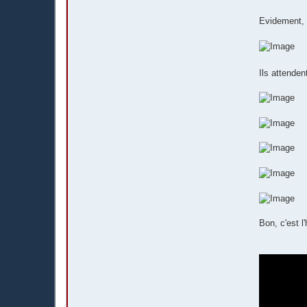
Evidement, t
Ils attendent
Bon, c'est l'