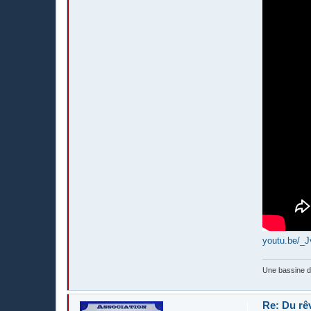
youtu.be/_
Une bassine 
Re: Du rê