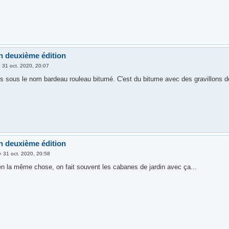
n deuxième édition
»
31 oct. 2020, 20:07
is sous le nom bardeau rouleau bitumé. C'est du bitume avec des gravillons 
n deuxième édition
»
31 oct. 2020, 20:58
ien la même chose, on fait souvent les cabanes de jardin avec ça...