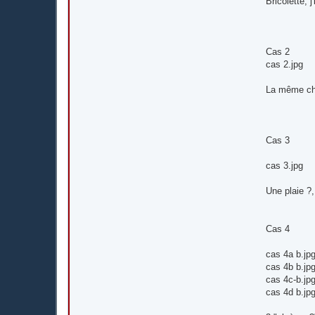
Bricolette, j
Cas 2
cas 2.jpg
La même cho
Cas 3
cas 3.jpg
Une plaie ?
Cas 4
cas 4a b.jp
cas 4b b.jp
cas 4c-b.jp
cas 4d b.jp