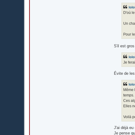
lol
D'où le
Un chat
Pour le
S'il est gro
lol
Je fera
Évite de les
lol
Même le
temps.
Ces alg
Elles n
Voilà p
J'ai déjà eu
Je pense qu