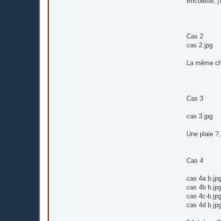
Bricolette, j
Cas 2
cas 2.jpg
La même cho
Cas 3
cas 3.jpg
Une plaie ?
Cas 4
cas 4a b.jp
cas 4b b.jp
cas 4c-b.jp
cas 4d b.jp