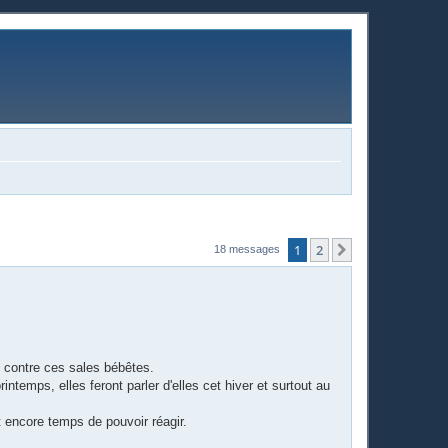
1
2
Suivante
18 messages
t contre ces sales bébêtes.
rintemps, elles feront parler d'elles cet hiver et surtout au
t encore temps de pouvoir réagir.