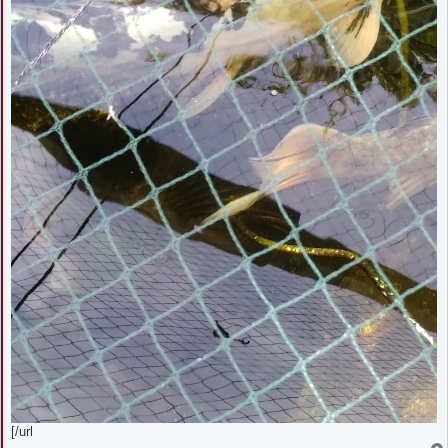
[/url