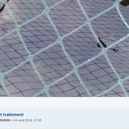
t traitement
ARADISE
»
24 août 2019, 17:35