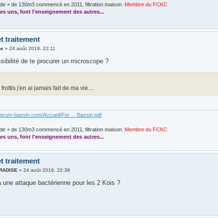
de + de 130m3 commencé en 2011, filtration maison.
Membre du FCKC
....
es uns, font l'enseignement des autres...
t traitement
ne
»
24 août 2019, 22:11
sibilité de te procurer un microscope ?
frottis j'en ai jamais fait de ma vie....
forum-bassin.com/Accueil/For ... Bassin.pdf
de + de 130m3 commencé en 2011, filtration maison.
Membre du FCKC
....
es uns, font l'enseignement des autres...
t traitement
ARADISE
»
24 août 2019, 22:38
 une attaque bactérienne pour les 2 Kois ?