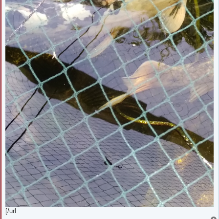
[/url