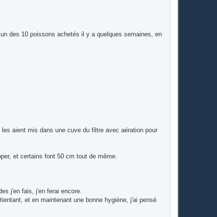
 un des 10 poissons achetés il y a quelques semaines, en
je les aient mis dans une cuve du filtre avec aération pour
choper, et certains font 50 cm tout de même.
s j'en fais, j'en ferai encore.
tientant, et en maintenant une bonne hygiène, j'ai pensé