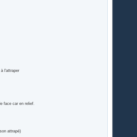
à l'attraper
e face car en relief.
son attrapé)