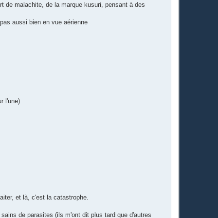
 vert de malachite, de la marque kusuri, pensant à des
e pas aussi bien en vue aérienne
r l'une)
ter, et là, c'est la catastrophe.
ins de parasites (ils m'ont dit plus tard que d'autres