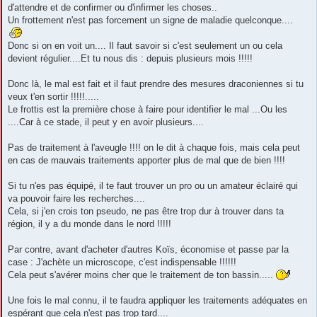
d'attendre et de confirmer ou d'infirmer les choses..
Un frottement n'est pas forcement un signe de maladie quelconque....
Donc si on en voit un.... Il faut savoir si c'est seulement un ou cela
devient régulier....Et tu nous dis : depuis plusieurs mois !!!!!
Donc là, le mal est fait et il faut prendre des mesures draconiennes si tu
veux t'en sortir !!!!!.....
Le frottis est la première chose à faire pour identifier le mal ...Ou les
....Car à ce stade, il peut y en avoir plusieurs....
Pas de traitement à l'aveugle !!!! on le dit à chaque fois, mais cela peut
en cas de mauvais traitements apporter plus de mal que de bien !!!!
Si tu n'es pas équipé, il te faut trouver un pro ou un amateur éclairé qui
va pouvoir faire les recherches....
Cela, si j'en crois ton pseudo, ne pas être trop dur à trouver dans ta
région, il y a du monde dans le nord !!!!!
Par contre, avant d'acheter d'autres Koïs, économise et passe par la
case : J'achète un microscope, c'est indispensable !!!!!!
Cela peut s'avérer moins cher que le traitement de ton bassin.....
Une fois le mal connu, il te faudra appliquer les traitements adéquates en
espérant que cela n'est pas trop tard....