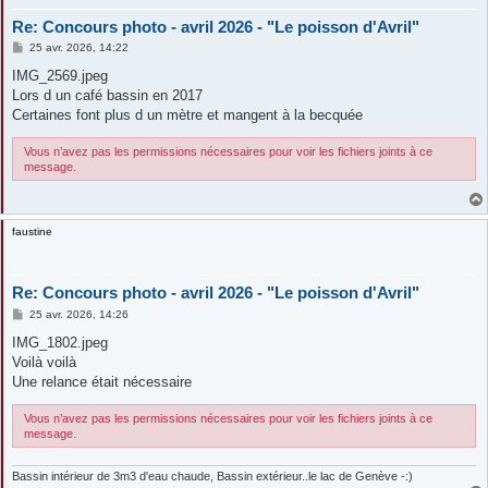
Re: Concours photo - avril 2026 - "Le poisson d'Avril"
M
25 avr. 2026, 14:22
e
s
IMG_2569.jpeg
s
Lors d un café bassin en 2017
a
g
Certaines font plus d un mètre et mangent à la becquée
e
Vous n’avez pas les permissions nécessaires pour voir les fichiers joints à ce
message.
faustine
Re: Concours photo - avril 2026 - "Le poisson d'Avril"
M
25 avr. 2026, 14:26
e
s
IMG_1802.jpeg
s
Voilà voilà
a
g
Une relance était nécessaire
e
Vous n’avez pas les permissions nécessaires pour voir les fichiers joints à ce
message.
Bassin intérieur de 3m3 d'eau chaude, Bassin extérieur..le lac de Genève -:)