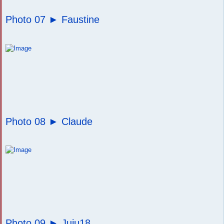
Photo 07 ►
Faustine
Photo 08 ►
Claude
Photo 09 ►
Juju18