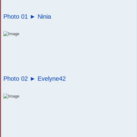
Photo 01 ►
Ninia
Photo 02 ►
Evelyne42