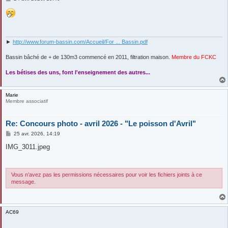
e
s
s
a
g
e
►
http://www.forum-bassin.com/Accueil/For ... Bassin.pdf
Bassin bâché de + de 130m3 commencé en 2011, filtration maison.
Membre du FCKC
....
Les bétises des uns, font l'enseignement des autres...
Marie
Membre associatif
Re: Concours photo - avril 2026 - "Le poisson d'Avril"
M
25 avr. 2026, 14:19
e
s
IMG_3011.jpeg
s
a
g
e
Vous n’avez pas les permissions nécessaires pour voir les fichiers joints à ce
message.
AC69