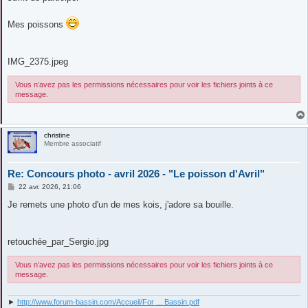
Mes poissons
IMG_2375.jpeg
Vous n’avez pas les permissions nécessaires pour voir les fichiers joints à ce
message.
christine
Membre associatif
Re: Concours photo - avril 2026 - "Le poisson d'Avril"
M
22 avr. 2026, 21:06
e
s
Je remets une photo d'un de mes kois, j'adore sa bouille.
s
a
g
e
retouchée_par_Sergio.jpg
Vous n’avez pas les permissions nécessaires pour voir les fichiers joints à ce
message.
►
http://www.forum-bassin.com/Accueil/For ... Bassin.pdf