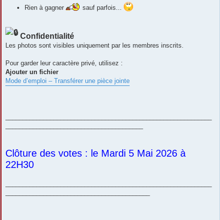
Rien à gagner
sauf parfois...
Confidentialité
Les photos sont visibles uniquement par les membres inscrits.
Pour garder leur caractère privé, utilisez :
Ajouter un fichier
Mode d’emploi – Transférer une pièce jointe
____________________________________________________________
________________________________________
Clôture des votes : le Mardi 5 Mai 2026 à
22H30
____________________________________________________________
__________________________________________