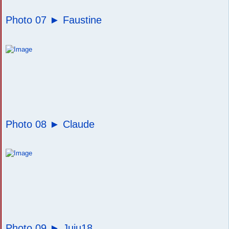
Photo 07 ►
Faustine
Photo 08 ►
Claude
Photo 09 ►
Juju18