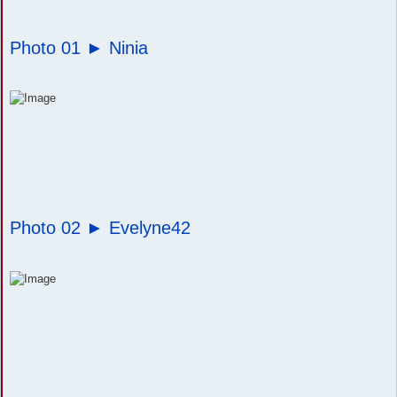
Photo 01 ►
Ninia
Photo 02 ►
Evelyne42