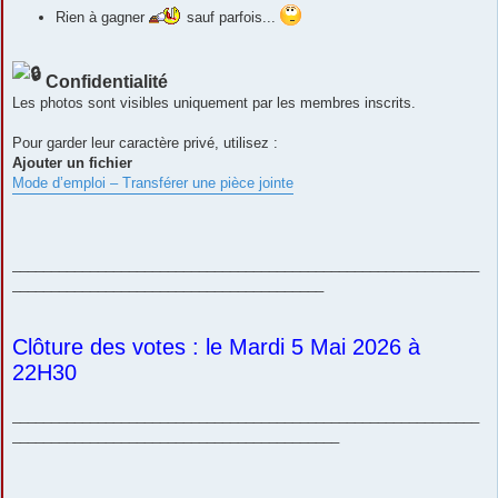
Rien à gagner
sauf parfois...
Confidentialité
Les photos sont visibles uniquement par les membres inscrits.
Pour garder leur caractère privé, utilisez :
Ajouter un fichier
Mode d’emploi – Transférer une pièce jointe
____________________________________________________________
________________________________________
Clôture des votes : le Mardi 5 Mai 2026 à
22H30
____________________________________________________________
__________________________________________