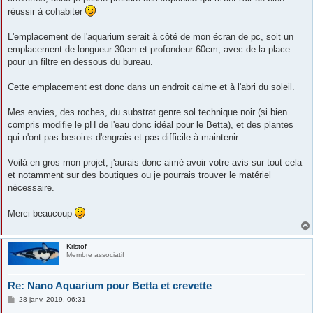
réussir à cohabiter
L'emplacement de l'aquarium serait à côté de mon écran de pc, soit un
emplacement de longueur 30cm et profondeur 60cm, avec de la place
pour un filtre en dessous du bureau.
Cette emplacement est donc dans un endroit calme et à l'abri du soleil.
Mes envies, des roches, du substrat genre sol technique noir (si bien
compris modifie le pH de l'eau donc idéal pour le Betta), et des plantes
qui n'ont pas besoins d'engrais et pas difficile à maintenir.
Voilà en gros mon projet, j'aurais donc aimé avoir votre avis sur tout cela
et notamment sur des boutiques ou je pourrais trouver le matériel
nécessaire.
Merci beaucoup
Kristof
Membre associatif
Re: Nano Aquarium pour Betta et crevette
M
28 janv. 2019, 06:31
e