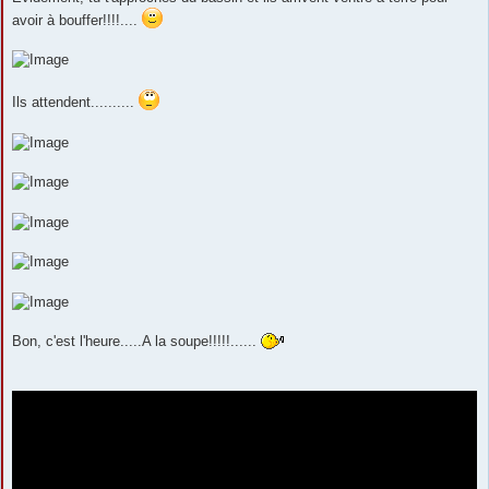
avoir à bouffer!!!!....
Ils attendent..........
Bon, c'est l'heure.....A la soupe!!!!!......