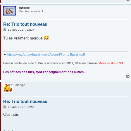
christine
Membre associatif
Re: Trio tout nouveau
M
12 avr. 2017, 22:34
e
s
Tu es vraiment mordue
s
a
g
e
►
http://www.forum-bassin.com/Accueil/For ... Bassin.pdf
Bassin bâché de + de 130m3 commencé en 2011, filtration maison.
Membre du FCKC
....
Les bétises des uns, font l'enseignement des autres...
mahipe
Re: Trio tout nouveau
M
12 avr. 2017, 22:56
e
s
C'est sûr.
s
a
g
e