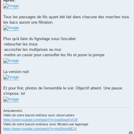
Après:
Tous les passages de fils ayant été fait dans chacune des marches tous
les bacs auront une filtration.
Plus qu'à faire du fignolage sous l'escalier.
-reboucher les trous
-accrocher les multiprises au mur.
-mettre un casier pour camoufler les fils et poser la pompe
La version nuit:
Et pour finir, photos de l'ensemble le soir. Objectif atteint. Une pause
s'impose. lol
Amicalement.
Vidéo de notre bassin intérieur avec observatoire
https://www.youtube.com/watch?v=1wd3gueQvCM
Vidéo de notre bassin extérieur avec filtration par lagunage
https://www.youtube.com/watch?v=HaSIHseWE14