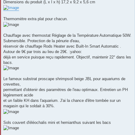
Dimensions du produit (L x l x h) 17,2 x 9,2 x 5,6 cm
Thermomètre extra plat pour chacun.
Chauffage avec thermostat Réglage de la Température Automatique 50W.
Submersible. Protection de la pénurie d'eau,
réservoir de chauffage Rods Heater avec Built-In Smart Automatic .
Autour de 9€ par trois au lieu de 29€. :yahoo:
déjà en service puisque reçu rapidement. Objectif, maintenir 22° dans les
bacs.
Le fameux substrat proscape shrimpsoil beige JBL pour aquariums de
crevettes,
permettant d'obtenir des paramètres de l'eau optimaux. Entretien un PH
légèrement acide
et un faible KH dans l'aquarium. J'ai la chance d'être tombée sur un
magasin qui le soldait à 30%.
Sols couvert d'éléochalis mini et hemianthus suivant les bacs