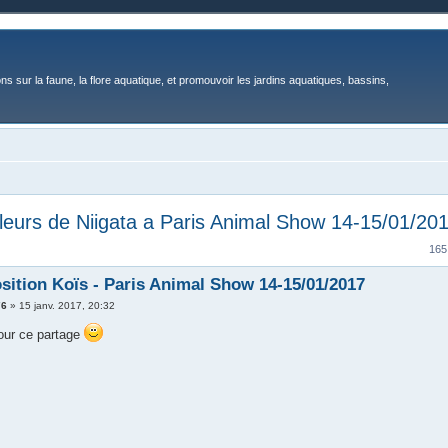
ons sur la faune, la flore aquatique, et promouvoir les jardins aquatiques, bassins,
leurs de Niigata a Paris Animal Show 14-15/01/20
165
sition Koïs - Paris Animal Show 14-15/01/2017
76
»
15 janv. 2017, 20:32
our ce partage