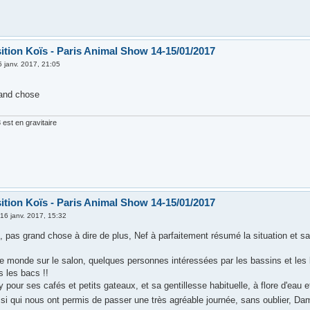
ition Koïs - Paris Animal Show 14-15/01/2017
5 janv. 2017, 21:05
rand chose
est en gravitaire
ition Koïs - Paris Animal Show 14-15/01/2017
»
16 janv. 2017, 15:32
, pas grand chose à dire de plus, Nef à parfaitement résumé la situation et sa 
 monde sur le salon, quelques personnes intéressées par les bassins et les
 les bacs !!
 pour ses cafés et petits gateaux, et sa gentillesse habituelle, à flore d'ea
i qui nous ont permis de passer une très agréable journée, sans oublier, Dami